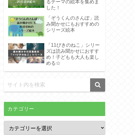
るテーマの絵本を集めま
した！
「ぞうくんのさんぽ」読
み聞かせにもおすすめの
シリーズ絵本
「11ぴきのねこ」シリー
ズは読み聞かせにおすす
め！子どもも大人も楽し
める☆
カテゴリー