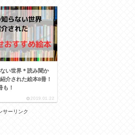
ない世界＊読み聞か
紹介された絵本8冊！
冊も！
2019.01.22
ンサーリンク