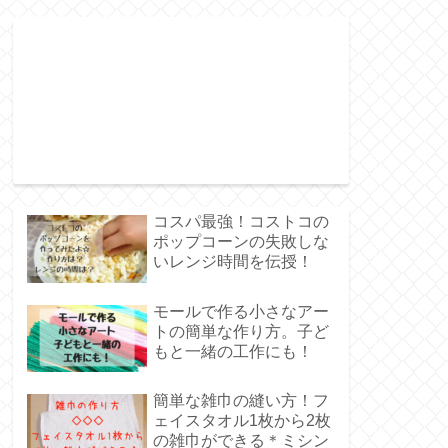
コスパ最強！コストコの
ポップコーンの失敗しな
いレンジ時間を伝授！
モールで作る小さなアー
トの簡単な作り方。子ど
もと一緒の工作にも！
簡単な雑巾の縫い方！フ
ェイスタオル1枚から2枚
の雑巾ができる＊ミシン