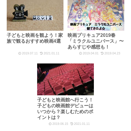
子どもと映画を観よう！家
映画プリキュア2019春
族で観るおすすめ映画4選
「ミラクルユニバース」〜
あらすじや感想も！
2019.07.11
2021.01.11
2019.04.01
2019.04.23
子どもと映画館へ行こう！
子どもの映画館デビューは
いつから？楽しむためのポ
イントは？
2019.06.15
2021.01.11