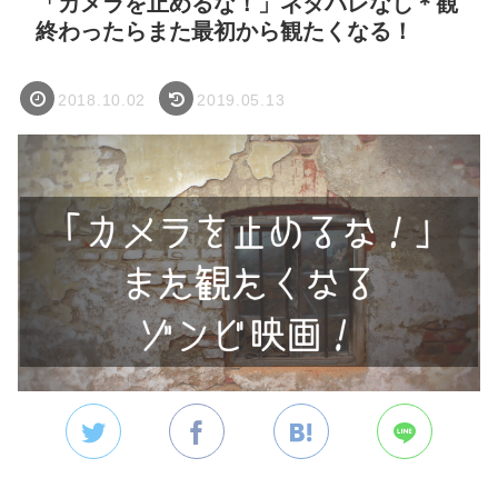
「カメラを止めるな！」ネタバレなし＊観
終わったらまた最初から観たくなる！
2018.10.02
2019.05.13