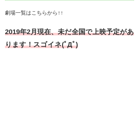
劇場一覧はこちらから↑↑
2019年2月現在、未だ全国で上映予定があ
ります！スゴイネ(ﾟДﾟ)