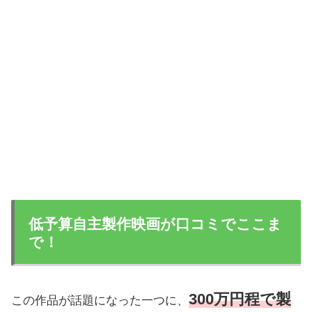
低予算自主製作映画が口コミでここま
で！
300万円程で製
この作品が話題になった一つに、