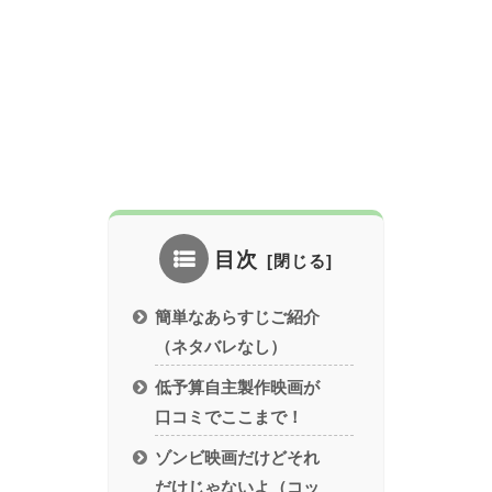
目次
簡単なあらすじご紹介
（ネタバレなし）
低予算自主製作映画が
口コミでここまで！
ゾンビ映画だけどそれ
だけじゃないよ（コッ