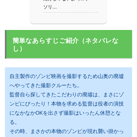
ソリ…
簡単なあらすじご紹介（ネタバレな
し）
自主製作のゾンビ映画を撮影するため山奥の廃墟
へやってきた撮影クルーたち。
監督自ら探してきたこだわりの廃墟は、まさにゾ
ンビにぴったり！本物を求める監督は役者の演技
になかなかOKを出さず撮影はいったん休憩とな
る。
その時、まさかの本物のゾンビが現れ襲い掛かっ