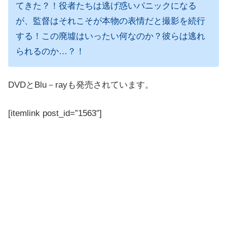
てきた？！役者たちは逃げ惑いパニックになる
が、監督はそれこそが本物の表情だと撮影を続行
する！この廃墟はいったい何なのか？彼らは逃れ
られるのか…？！
DVDとBlu－rayも発売されています。
[itemlink post_id=”1563″]