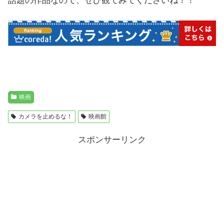
話題の作品なので、ぜひ観てみてくださいね！！
映画
カメラを止めるな！
映画館
スポンサーリンク