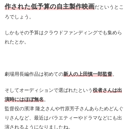
作された低予算の自主製作映画
だというとこ
ろでしょう。
しかもその予算はクラウドファンディングでも集めら
れたとか。
劇場用長編作品は初めての
新人の上田慎一郎監督
。
そしてオーディションで選ばれたという
役者さんは出
演時にはほぼ無名
。
監督役の濱津 隆之さんや竹原芳子さんあらためどんぐ
りさんなど、最近はバラエティーやドラマなどにも出
演されるようになりましたね。